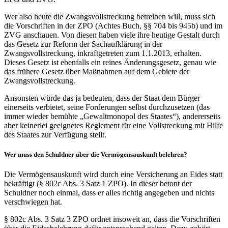
Wer also heute die Zwangsvollstreckung betreiben will, muss sich
die Vorschriften in der ZPO (Achtes Buch, §§ 704 bis 945b) und im
ZVG anschauen. Von diesen haben viele ihre heutige Gestalt durch
das Gesetz zur Reform der Sachaufklärung in der
Zwangsvollstreckung, inkraftgetreten zum 1.1.2013, erhalten.
Dieses Gesetz ist ebenfalls ein reines Änderungsgesetz, genau wie
das frühere Gesetz über Maßnahmen auf dem Gebiete der
Zwangsvollstreckung.
Ansonsten würde das ja bedeuten, dass der Staat dem Bürger
einerseits verbietet, seine Forderungen selbst durchzusetzen (das
immer wieder bemühte „Gewaltmonopol des Staates“), andererseits
aber keinerlei geeignetes Reglement für eine Vollstreckung mit Hilfe
des Staates zur Verfügung stellt.
Wer muss den Schuldner über die Vermögensauskunft belehren?
Die Vermögensauskunft wird durch eine Versicherung an Eides statt
bekräftigt (§ 802c Abs. 3 Satz 1 ZPO). In dieser betont der
Schuldner noch einmal, dass er alles richtig angegeben und nichts
verschwiegen hat.
§ 802c Abs. 3 Satz 3 ZPO ordnet insoweit an, dass die Vorschriften