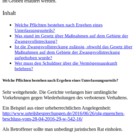
im Groben erläutert werden.
Inhalt
Welche Pflichten bestehen nach Ergehen eines
Unterlassungsurteils?
Was stand im Gesetz über Maßnahmen auf dem Gebiete der
Zwangsvollstreckung?
Ist die Zwangsvollstreckung zulässig, obwohl das Gesetz über
Maßnahmen auf dem Gebiete der Zwangsvollstreckung
aufgehoben wurde?
Wer muss den Schuldner über die Vermögensauskunft
belehren?
Welche Pflichten bestehen nach Ergehen eines Unterlassungsurteils?
Sehr weitgehende. Die Gerichte verlangen hier umfängliche
Vorkehrungen gegen Wiederholungen des verbotenen Verhaltens.
Ein Beispiel aus einer urheberrechtlichen Angelegenheit:
http://www.urteilsbesprechungen.de/2016/06/26/olg-muenchen-
beschluss-vom-28-04-2016-29-w-542-16/
Als Betroffener sollte man unbedingt juristischen Rat einholen.