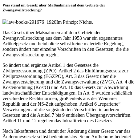
Was stand im Gesetz über Maßnahmen auf dem Gebiete der
Zwangsvollstreckung?
Im Prinzip: Nichts.
Das Gesetz über Maßnahmen auf dem Gebiete der
Zwangsvollstreckung aus dem Jahr 1953 war ein sogenanntes
Artikelgesetz und beinhaltete selbst keine materielle Regelung,
sondern ändert nur einzelne Vorschriften in den Gesetzen, die die
Zwangsvollstreckung regeln.
So ändert und ergänzte Artikel 1 des Gesetzes die
Zivilprozessordnung (ZPO), Artikel 2 das Einführungsgesetz zur
Zivilprozessordnung (EGZPO), Art. 3 das Gesetz über die
Zwangsversteigerung und die Zwangsverwaltung (ZVG), Art. 4 die
Kostenordnung (KostO) und Art. 10 das Gesetz zur Abwicklung
landwirtschaftlicher Entschädigungen. In Art. 5 wurden schließlich
verschiedene Rechtsnormen, größtenteils aus der Weimarer
Republik und der NS-Zeit aufgehoben. Artikel 6 „reparierte“
Verweisungen auf die so geänderten Vorschriften in anderen
Gesetzen und die Artikel 7 bis 9 enthielten Übergangsvorschriften.
Artikel 11 und 12 regelten das Inkrafttreten des Gesetzes.
Nach Inkrafttreten und damit der Änderung dieser Gesetz war das
Änderungsgesetz selbst bedeutungslos. Seine Aufhebung bedeutet