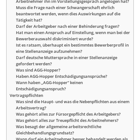
Arbeitnehmer ihn im Vorstellungsgespräch angelogen hat?
Muss die Frage nach einer Schwangerschaft ehrlich
beantwortet werden, wenn dies Auswirkungen auf die
Tätigkeit hat?
Darf der Arbeitgeber nach einer Behinderung fragen?
Hat man einen Anspruch auf Einstellung, wenn man bei der
Bewerberauswahl diskriminiert wurde?
Ist es ratsam, überhaupt ein bestimmtes Bewerberprofil in
eine Stellenanzeige aufzunehmen?
Darf deutsche Muttersprache in einer Stellenanzeige
gefordert werden?
Was sind AGG-Hopper?
Haben AGG-Hopper Entschädigungsansprüche?
Wann haben „AGG-Hopper“ keinen
Entschädigungsanspruch?
Vertragspflichten
Was sind die Haupt- und was die Nebenpflichten aus einem
Arbeitsvertrag?
Was gehört alles zur Fürsorgepflicht des Arbeitgebers?
Was gehört alles zur Treuepflicht des Arbeitnehmers?
Was besagt der allgemeine arbeitsrechtliche
Gleichbehandlungsgrundsatz?
Wann darf ein Arbeitnehmer besser behandelt werden als