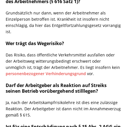
des Arbeitnehmers (§ 616 Satz 1)?
Grundsätzlich nur dann, wenn der Arbeitnehmer als
Einzelperson betroffen ist. Krankheit ist insofern nicht
einschlägig, da hier das Entgeltfortzahlungsgesetz vorrangig
ist.
Wer trägt das Wegerisiko?
Das Risiko, dass öffentliche Verkehrsmittel ausfallen oder
der Arbeitsweg witterungsbedingt erschwert oder
unmöglich ist, trägt der Arbeitnehmer. Es liegt insofern kein
personenbezogener Verhinderungsgrund
vor.
Darf der Arbeitgeber als Reaktion auf Streiks
seinen Betrieb vorübergehend stilllegen?
Ja, nach der Arbeitskampfrisikolehre ist dies eine zulässige
Reaktion. Der Arbeitgeber ist dann nicht im Annahmeverzug
gemäß § 615.
Ist für eine Entschädigung nach § 15 Abs. 2 AGG ein