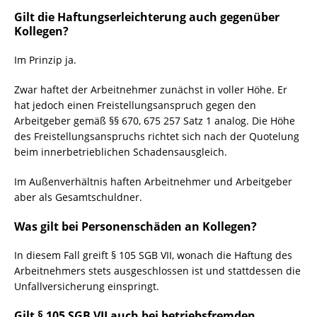
Gilt die Haftungserleichterung auch gegenüber
Kollegen?
Im Prinzip ja.
Zwar haftet der Arbeitnehmer zunächst in voller Höhe. Er
hat jedoch einen Freistellungsanspruch gegen den
Arbeitgeber gemäß §§ 670, 675 257 Satz 1 analog. Die Höhe
des Freistellungsanspruchs richtet sich nach der Quotelung
beim innerbetrieblichen Schadensausgleich.
Im Außenverhältnis haften Arbeitnehmer und Arbeitgeber
aber als Gesamtschuldner.
Was gilt bei Personenschäden an Kollegen?
In diesem Fall greift § 105 SGB VII, wonach die Haftung des
Arbeitnehmers stets ausgeschlossen ist und stattdessen die
Unfallversicherung einspringt.
Gilt § 105 SGB VII auch bei betriebsfremden