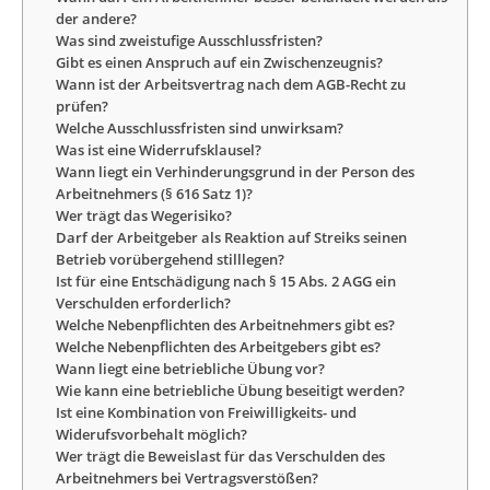
der andere?
Was sind zweistufige Ausschlussfristen?
Gibt es einen Anspruch auf ein Zwischenzeugnis?
Wann ist der Arbeitsvertrag nach dem AGB-Recht zu
prüfen?
Welche Ausschlussfristen sind unwirksam?
Was ist eine Widerrufsklausel?
Wann liegt ein Verhinderungsgrund in der Person des
Arbeitnehmers (§ 616 Satz 1)?
Wer trägt das Wegerisiko?
Darf der Arbeitgeber als Reaktion auf Streiks seinen
Betrieb vorübergehend stilllegen?
Ist für eine Entschädigung nach § 15 Abs. 2 AGG ein
Verschulden erforderlich?
Welche Nebenpflichten des Arbeitnehmers gibt es?
Welche Nebenpflichten des Arbeitgebers gibt es?
Wann liegt eine betriebliche Übung vor?
Wie kann eine betriebliche Übung beseitigt werden?
Ist eine Kombination von Freiwilligkeits- und
Widerufsvorbehalt möglich?
Wer trägt die Beweislast für das Verschulden des
Arbeitnehmers bei Vertragsverstößen?