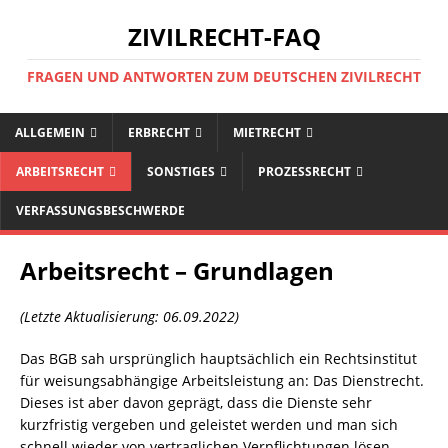
ZIVILRECHT-FAQ
FRAGEN UND ANTWORTEN ZUM DEUTSCHEN ZIVILRECHT
ALLGEMEIN
ERBRECHT
MIETRECHT
ARBEITSRECHT
SONSTIGES
PROZESSRECHT
VERFASSUNGSBESCHWERDE
Arbeitsrecht – Grundlagen
(Letzte Aktualisierung: 06.09.2022)
Das BGB sah ursprünglich hauptsächlich ein Rechtsinstitut
für weisungsabhängige Arbeitsleistung an: Das Dienstrecht.
Dieses ist aber davon geprägt, dass die Dienste sehr
kurzfristig vergeben und geleistet werden und man sich
schnell wieder von vertraglichen Verpflichtungen lösen