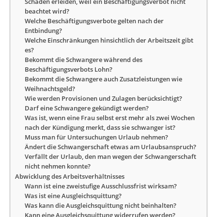
Schaden erleiden, weil ein Beschäftigungsverbot nicht
beachtet wird?
Welche Beschäftigungsverbote gelten nach der
Entbindung?
Welche Einschränkungen hinsichtlich der Arbeitszeit gibt
es?
Bekommt die Schwangere während des
Beschäftigungsverbots Lohn?
Bekommt die Schwangere auch Zusatzleistungen wie
Weihnachtsgeld?
Wie werden Provisionen und Zulagen berücksichtigt?
Darf eine Schwangere gekündigt werden?
Was ist, wenn eine Frau selbst erst mehr als zwei Wochen
nach der Kündigung merkt, dass sie schwanger ist?
Muss man für Untersuchungen Urlaub nehmen?
Ändert die Schwangerschaft etwas am Urlaubsanspruch?
Verfällt der Urlaub, den man wegen der Schwangerschaft
nicht nehmen konnte?
Abwicklung des Arbeitsverhältnisses
Wann ist eine zweistufige Ausschlussfrist wirksam?
Was ist eine Ausgleichsquittung?
Was kann die Ausgleichsquittung nicht beinhalten?
Kann eine Ausgleichsquittung widerrufen werden?